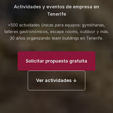
Actividades y eventos de empresa en
Tenerife
+500 actividades únicas para equipos: gymkhanas,
talleres gastronómicos, escape rooms, outdoor y más.
30 años organizando team buildings en Tenerife.
Solicitar propuesta gratuita
Ver actividades
↓