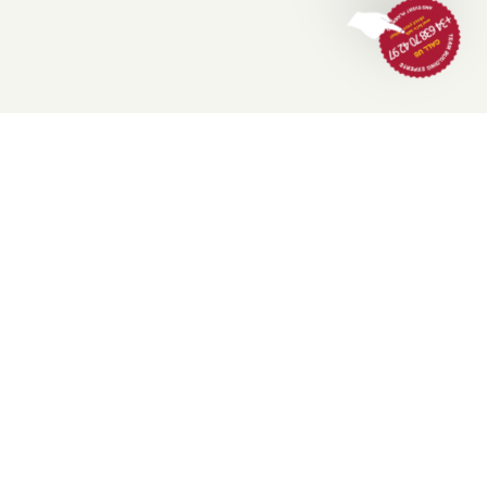
Más de 30 años creando experiencias inolvidables para equipos.