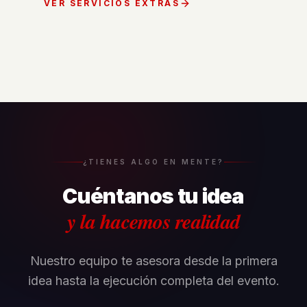
VER SERVICIOS EXTRAS
¿TIENES ALGO EN MENTE?
Cuéntanos tu idea
y la hacemos realidad
Nuestro equipo te asesora desde la primera
idea hasta la ejecución completa del evento.