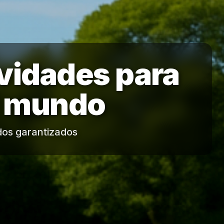
vidades para
l mundo
dos garantizados