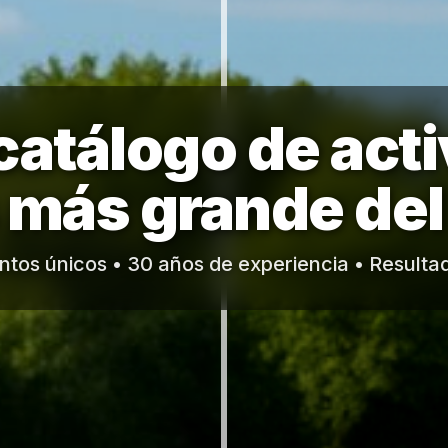
catálogo de acti
 más grande de
tos únicos • 30 años de experiencia • Resulta