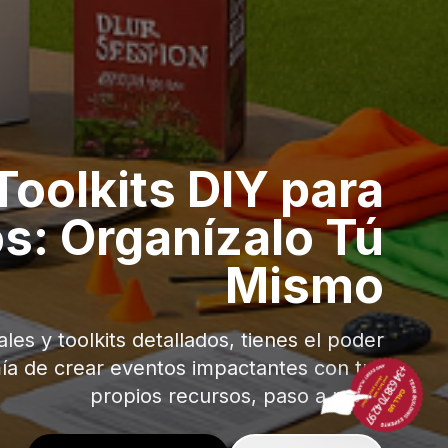
Toolkits DIY para
s: Organízalo Tú
Mismo
es y toolkits detallados, tienes el poder
ía de crear eventos impactantes con tus
propios recursos, paso a paso.