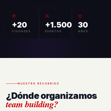
+20
+1.500
30
CIUDADES
EVENTOS
AÑOS
NUESTRO RECORRIDO
¿Dónde organizamos
team building?