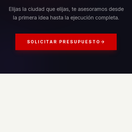
Elijas la ciudad que elijas, te asesoramos desde
la primera idea hasta la ejecución completa.
SOLICITAR PRESUPUESTO