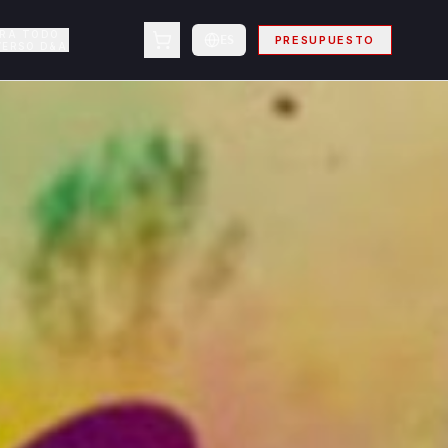
ORA TODO
ES
PRESUPUESTO
VERSO D&A