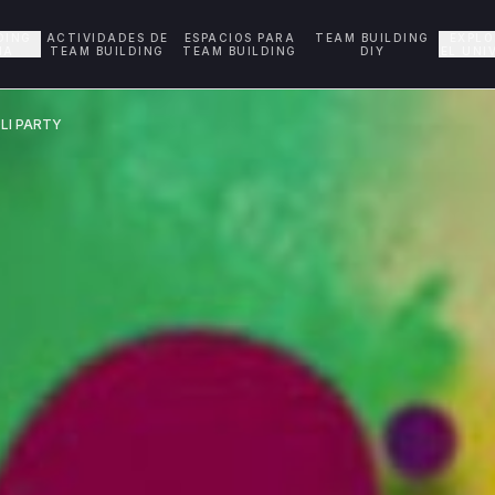
DING
ACTIVIDADES DE
ESPACIOS PARA
TEAM BUILDING
EXPL
ÑA
TEAM BUILDING
TEAM BUILDING
DIY
EL UNI
LI PARTY