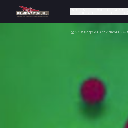
QUÉ ES EL TEAM
TEAM BUIL
BUILDING
EN ESPA
Catálogo de Actividades
HO