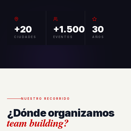
+20
+1.500
30
CIUDADES
EVENTOS
AÑOS
NUESTRO RECORRIDO
¿Dónde organizamos
team building?