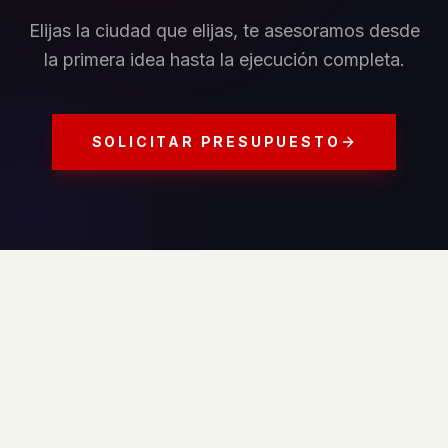
Elijas la ciudad que elijas, te asesoramos desde
la primera idea hasta la ejecución completa.
SOLICITAR PRESUPUESTO